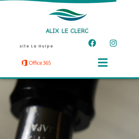
Aller
au
contenu
ALIX LE CLERC
site La Hulpe
Menu