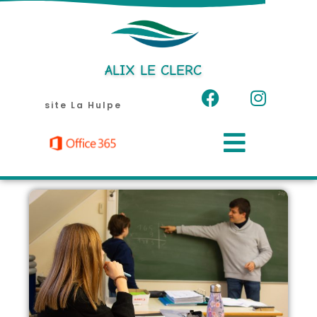
Aller
au
contenu
ALIX LE CLERC
site La Hulpe
Menu