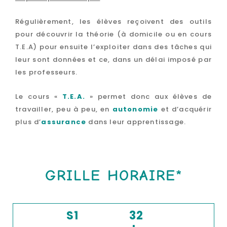
Régulièrement, les élèves reçoivent des outils
pour découvrir la théorie (à domicile ou en cours
T.E.A) pour ensuite l’exploiter dans des tâches qui
leur sont données et ce, dans un délai imposé par
les professeurs.
Le cours «
T.E.A.
» permet donc aux élèves de
travailler, peu à peu, en
autonomie
et d’acquérir
plus d’
assurance
dans leur apprentissage.
GRILLE HORAIRE*
S1
32