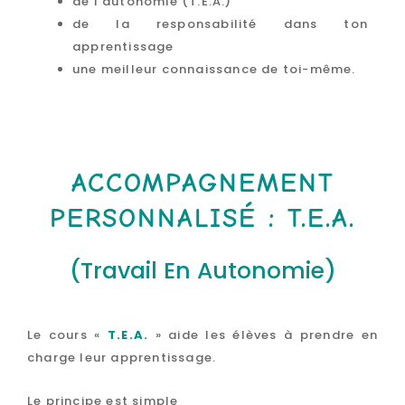
de l’autonomie (T.E.A.)
de la responsabilité dans ton
apprentissage
une meilleur connaissance de toi-même.
ACCOMPAGNEMENT
PERSONNALISÉ : T.E.A.
(Travail En Autonomie)
Le cours «
T.E.A.
» aide les élèves à prendre en
charge leur apprentissage.
Le principe est simple