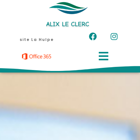
Aller
au
contenu
ALIX LE CLERC
site La Hulpe
Menu