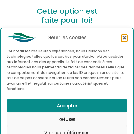
Cette option est
faite pour toi!
Gérer les cookies
Pour offrir les meilleures expériences, nous utilisons des
technologies telles que les cookies pour stocker et/ou accéder
aux informations des appareils. Le fait de consentir à ces
technologies nous permettra de traiter des données telles que
le comportement de navigation ou les ID uniques sur ce site. Le
fait de ne pas consentir ou de retirer son consentement peut
avoir un effet négatif sur certaines caractéristiques et
fonctions.
TECHNICIEN.NE DE
Accepter
BUREAU
Refuser
Technicien.ne de bureau
est l’appellation
Voir les préférences